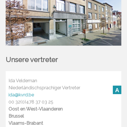
Unsere vertreter
Ida Veldeman
Niederländischsprachiger Vertreter
A
ida@kvrd.be
00 32(0)478 37 03 25
Oost en West-Vlaanderen
Brussel
Vlaams-Brabant