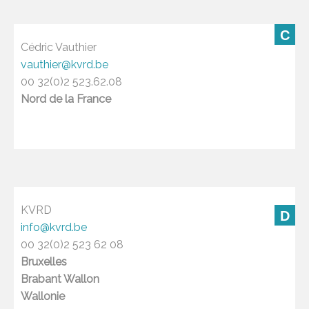
C
Cédric Vauthier
vauthier@kvrd.be
00 32(0)2 523.62.08
Nord de la France
KVRD
D
info@kvrd.be
00 32(0)2 523 62 08
Bruxelles
Brabant Wallon
Wallonie