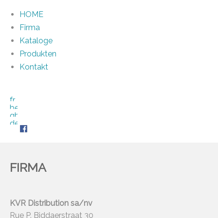
HOME
Firma
Kataloge
Produkten
Kontakt
FIRMA
KVR Distribution sa/nv
Rue P. Biddaerstraat 30