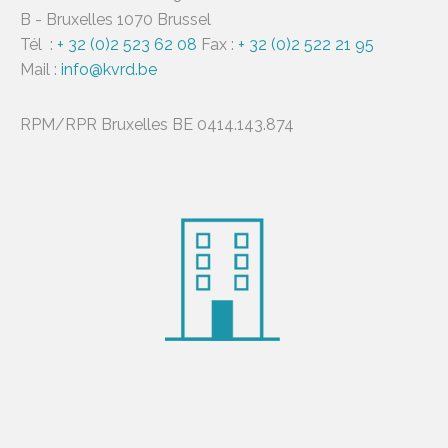
B - Bruxelles 1070 Brussel
Tél :
+ 32 (0)2 523 62 08
Fax :
+ 32 (0)2 522 21 95
Mail :
info@kvrd.be
RPM/RPR Bruxelles BE 0414.143.874