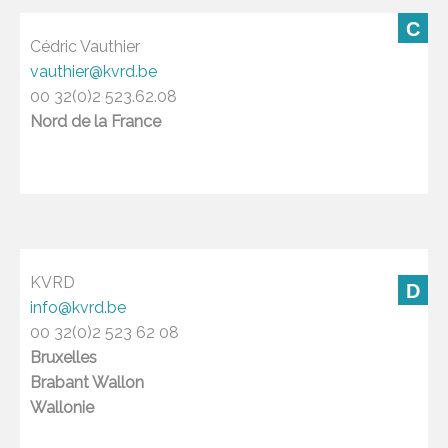
C
Cédric Vauthier
vauthier@kvrd.be
00 32(0)2 523.62.08
Nord de la France
KVRD
D
info@kvrd.be
00 32(0)2 523 62 08
Bruxelles
Brabant Wallon
Wallonie