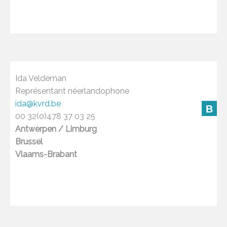
Ida Veldeman
Représentant néerlandophone
ida@kvrd.be
B
00 32(0)478 37 03 25
Antwerpen / Limburg
Brussel
Vlaams-Brabant