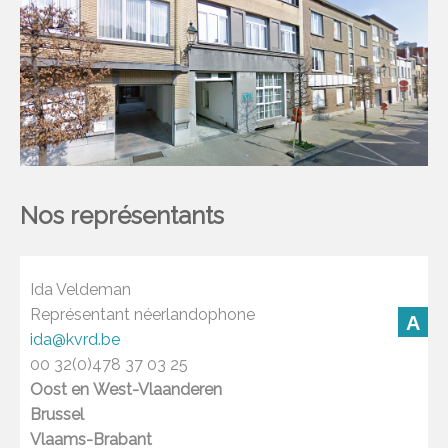
Nos représentants
Ida Veldeman
Représentant néerlandophone
A
ida@kvrd.be
00 32(0)478 37 03 25
Oost en
West-Vlaanderen
Brussel
Vlaams-Brabant