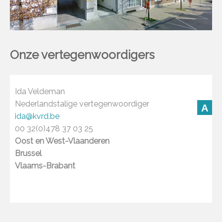
Onze vertegenwoordigers
Ida Veldeman
Nederlandstalige vertegenwoordiger
A
ida@kvrd.be
00 32(0)478 37 03 25
Oost en West-Vlaanderen
Brussel
Vlaams-Brabant