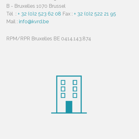
B - Bruxelles 1070 Brussel
Tél :
+ 32 (0)2 523 62 08
Fax :
+ 32 (0)2 522 21 95
Mail :
info@kvrd.be
RPM/RPR Bruxelles BE 0414.143.874