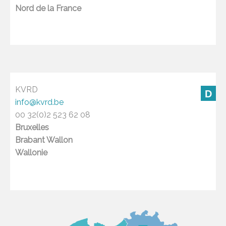
Nord de la France
KVRD
D
info@kvrd.be
00 32(0)2 523 62 08
Bruxelles
Brabant Wallon
Wallonie