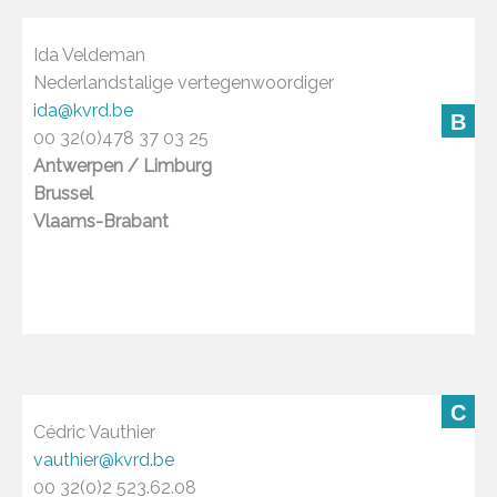
Ida Veldeman
Nederlandstalige vertegenwoordiger
ida@kvrd.be
B
00 32(0)478 37 03 25
Antwerpen / Limburg
Brussel
Vlaams-Brabant
C
Cédric Vauthier
vauthier@kvrd.be
00 32(0)2 523.62.08