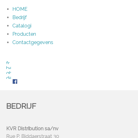
HOME
Bedrijf
Catalogi
Producten
Contactgegevens
BEDRIJF
KVR Distribution sa/nv
Rue P. Biddaerstraat 30